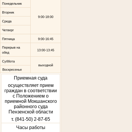
Понедельник
Вторник
9:00-18:00
Среда
Четверг
Пятница
9:00-16:45
Перерыв на
13:00-13:45
обед
Суббота
выходной
Воскресенье
Приемная суда
осуществляет прием
граждан в соответствии
с Положением о
приемной Мокшанского
районного суда
Пензенской области
т. (841-50) 2-87-65
Часы работы