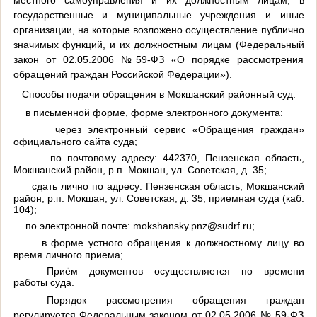
государственные и муниципальные учреждения и иные
организации, на которые возложено осуществление публично
значимых функций, и их должностным лицам (Федеральный
закон от 02.05.2006 №59-ФЗ «О порядке рассмотрения
обращений граждан Российской Федерации»).
Способы подачи обращения в Мокшанский районный суд:
в письменной форме, форме электронного документа:
через электронный сервис «Обращения граждан»
официального сайта суда;
по почтовому адресу: 442370, Пензенская область,
Мокшанский район, р.п. Мокшан, ул. Советская, д. 35;
сдать лично по адресу: Пензенская область, Мокшанский
район, р.п. Мокшан, ул. Советская, д. 35, приемная суда (каб.
104);
по электронной почте: mokshansky.pnz@sudrf.ru;
в форме устного обращения к должностному лицу во
время личного приема;
Приём документов осуществляется по времени
работы суда.
Порядок рассмотрения обращения граждан
регулируется Федеральным законом от 02.05.2006 № 59-ФЗ